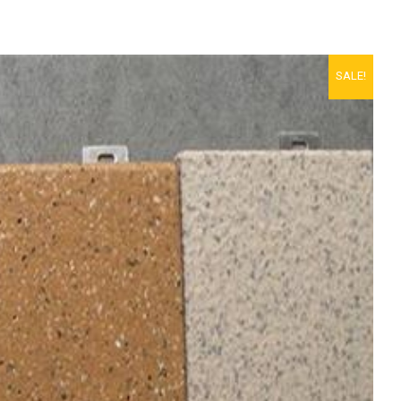
SALE!