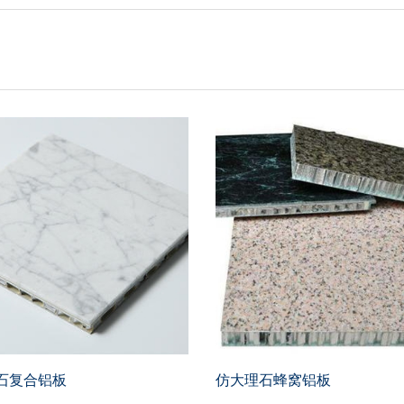
石复合铝板
仿大理石蜂窝铝板