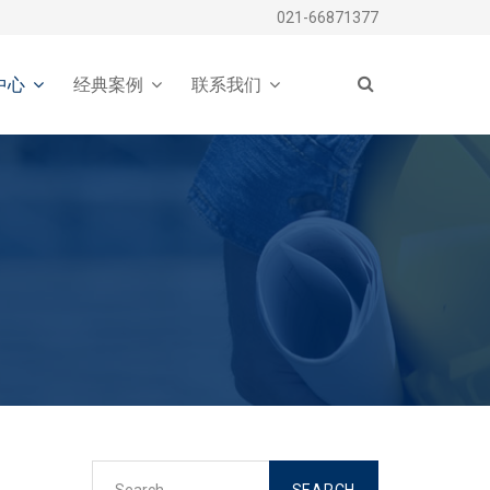
021-66871377
中心
经典案例
联系我们