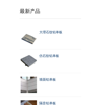
最新产品
大理石纹铝单板
仿石纹铝单板
墙面铝单板
隔音铝单板