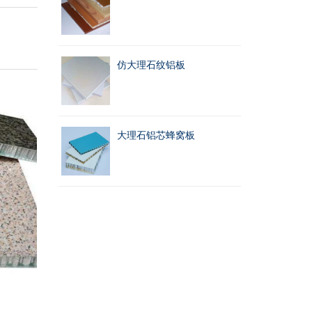
仿大理石纹铝板
大理石铝芯蜂窝板