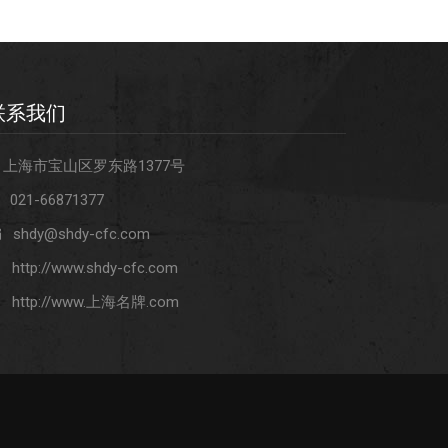
联系我们
上海市宝山区罗东路1377号
021-66871377
shdy@shdy-cfc.com
http://www.shdy-cfc.com
http://www.上海名牌.com