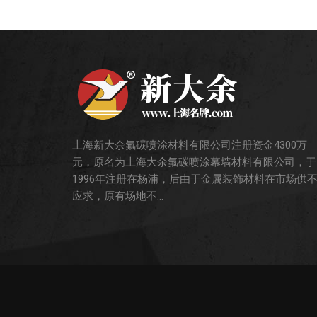
上海新大余氟碳喷涂材料有限公司注册资金4300万
元，原名为上海大余氟碳喷涂幕墙材料有限公司，于
1996年注册在杨浦，后由于金属装饰材料在市场供
应求，原有场地不...