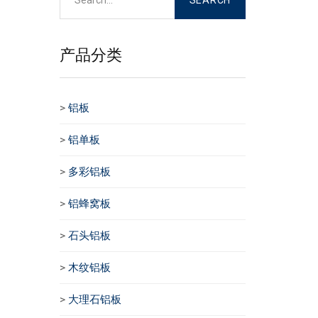
产品分类
>
铝板
>
铝单板
>
多彩铝板
>
铝蜂窝板
>
石头铝板
>
木纹铝板
>
大理石铝板