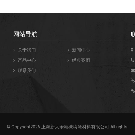
网站导航
关于我们
新闻中心
产品中心
经典案例
联系我们
不
© Copyright2026 上海新大余氟碳喷涂材料有限公司 All rights.