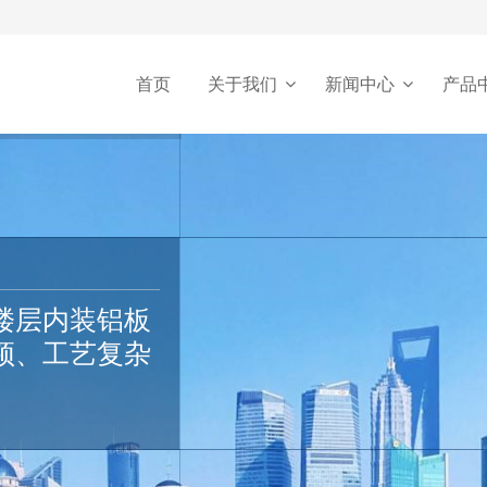
首页
关于我们
新闻中心
产品
楼层内装铝板
颖、工艺复杂