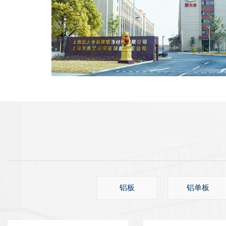
铝板
铝单板