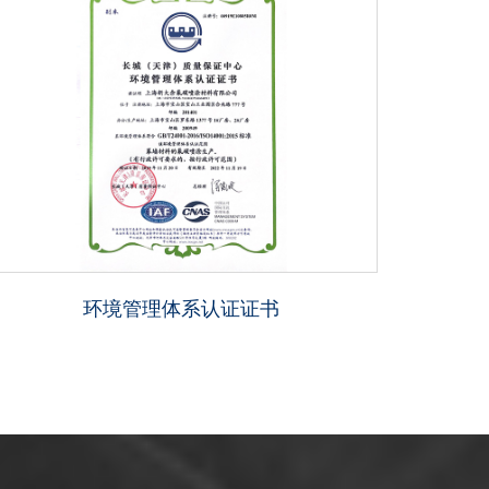
职业健康安全管理体系认证证书