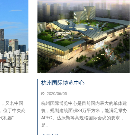
青岛奥帆中心
2020/06/08
最大的单体建
体育会展
米，能满足举办
会议的要求，