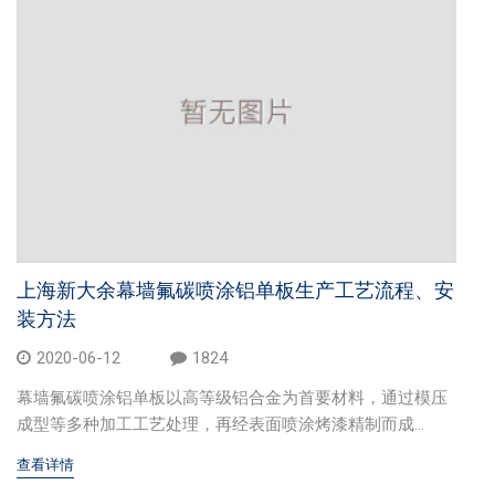
交通枢纽
酒店娱乐
汽车4S店
联系我们
联系方式
留言信息
上海新大余幕墙氟碳喷涂铝单板生产工艺流程、安
装方法
2020-06-12
1824
幕墙氟碳喷涂铝单板以高等级铝合金为首要材料，通过模压
成型等多种加工工艺处理，再经表面喷涂烤漆精制而成...
查看详情