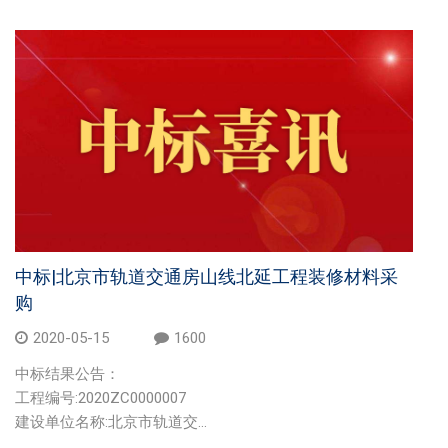
中标|北京市轨道交通房山线北延工程装修材料采
购
2020-05-15
1600
中标结果公告：
工程编号:2020ZC0000007
建设单位名称:北京市轨道交...