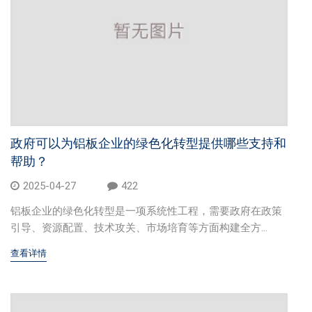
铝单板
多彩铝板
铝蜂窝板
石头铝板
政府可以为铝板企业的绿色化转型提供哪些支持和
木纹铝板
帮助？
大理石铝板
2025-04-27
422
铝板企业的绿色化转型是一项系统性工程，需要政府在政策
经典案例
引导、资源配置、技术攻关、市场培育等方面构建全方...
商业地产
查看详情
政府办公
体育会展