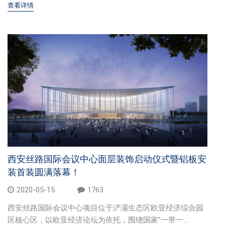
查看详情
西安丝路国际会议中心面层装饰启动仪式暨铝板安
装首装圆满落幕！
2020-05-15
1763
西安丝路国际会议中心项目位于浐灞生态区欧亚经济综合园
区核心区，以欧亚经济论坛为依托，围绕国家"一带一...