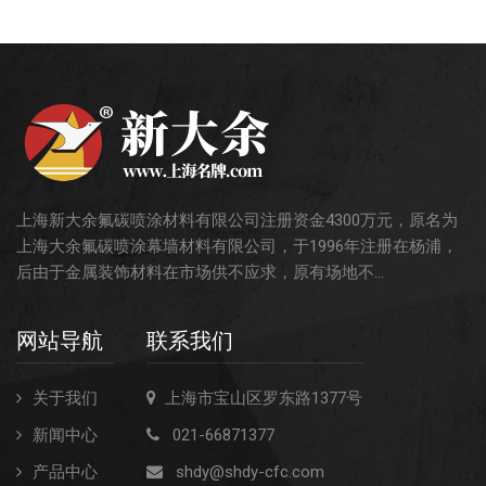
上海新大余氟碳喷涂材料有限公司注册资金4300万元，原名为
上海大余氟碳喷涂幕墙材料有限公司，于1996年注册在杨浦，
后由于金属装饰材料在市场供不应求，原有场地不...
网站导航
联系我们
关于我们
上海市宝山区罗东路1377号
新闻中心
021-66871377
产品中心
shdy@shdy-cfc.com