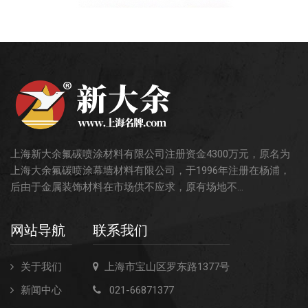
交通枢纽
酒店娱乐
汽车4S店
联系我们
联系方式
上海新大余氟碳喷涂材料有限公司注册资金4300万元，原名为
上海大余氟碳喷涂幕墙材料有限公司，于1996年注册在杨浦，
留言信息
后由于金属装饰材料在市场供不应求，原有场地不...
网站导航
联系我们
关于我们
上海市宝山区罗东路1377号
新闻中心
021-66871377