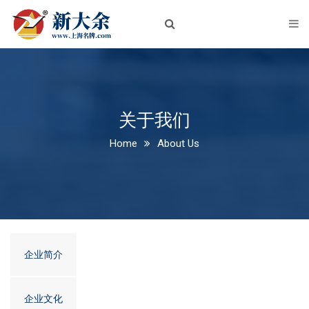
首页
关于我们
企业简介
企业文化
关于我们
Home
About Us
荣誉资质
新闻中心
公司新闻
行业动态
企业简介
产品中心
企业文化
铝板