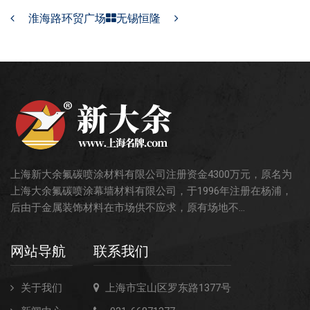
淮海路环贸广场
无锡恒隆
交通枢纽
酒店娱乐
汽车4S店
联系我们
联系方式
上海新大余氟碳喷涂材料有限公司注册资金4300万元，原名为
留言信息
上海大余氟碳喷涂幕墙材料有限公司，于1996年注册在杨浦，
后由于金属装饰材料在市场供不应求，原有场地不...
网站导航
联系我们
关于我们
上海市宝山区罗东路1377号