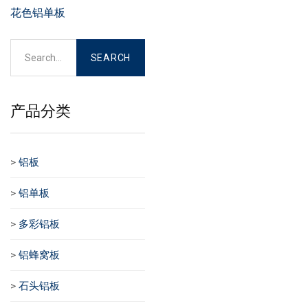
花色铝单板
产品分类
>
铝板
>
铝单板
>
多彩铝板
>
铝蜂窝板
>
石头铝板