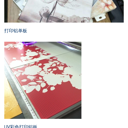
打印铝单板
UV彩色打印铝板