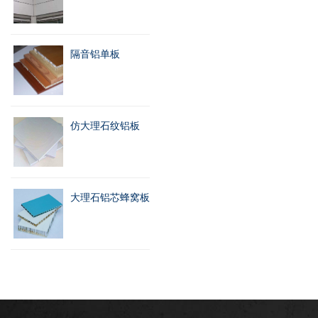
隔音铝单板
仿大理石纹铝板
大理石铝芯蜂窝板