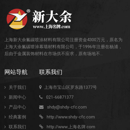
上海新大余氟碳喷涂材料有限公司注册资金4300万元，原名为
上海大余氟碳喷涂幕墙材料有限公司，于1996年注册在杨浦，
后由于金属装饰材料在市场供不应求，原有场地不...
网站导航
联系我们
关于我们
上海市宝山区罗东路1377号
新闻中心
021-66871377
产品中心
shdy@shdy-cfc.com
经典案例
http://www.shdy-cfc.com
联系我们
http://www.上海名牌.com