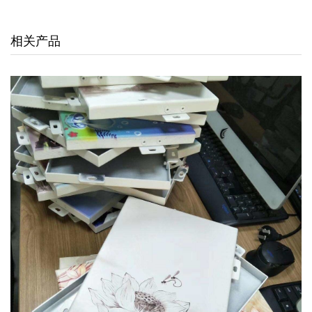
交通枢纽
相关产品
酒店娱乐
汽车4S店
联系我们
联系方式
留言信息