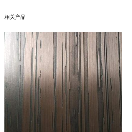
交通枢纽
相关产品
酒店娱乐
汽车4S店
联系我们
联系方式
留言信息