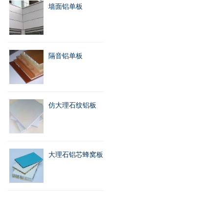
墙面铝单板
隔音铝单板
仿大理石纹铝板
大理石铝芯蜂窝板