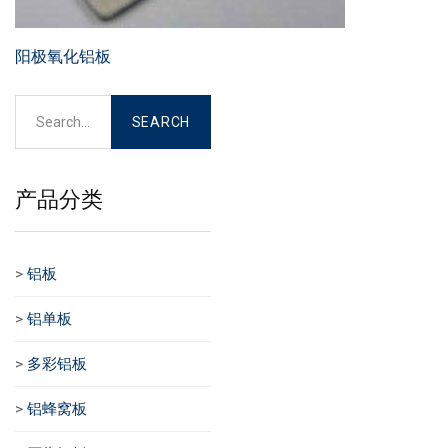
阳极氧化铝板
产品分类
>
铝板
>
铝单板
>
多彩铝板
>
铝蜂窝板