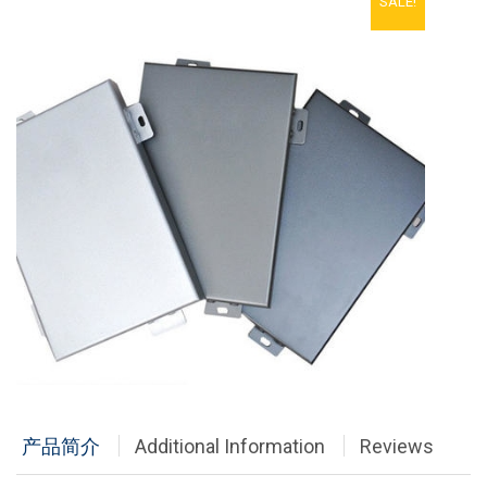
SALE!
铝单板
多彩铝板
铝蜂窝板
石头铝板
木纹铝板
大理石铝板
经典案例
商业地产
政府办公
产品简介
Additional Information
Reviews
体育会展