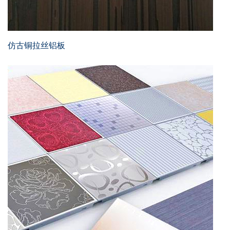
仿古铜拉丝铝板