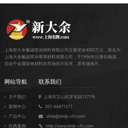
上海新大余氟碳喷涂材料有限公司注册资金4300万元，原名为
上海大余氟碳喷涂幕墙材料有限公司，于1996年注册在杨浦，
后由于金属装饰材料在市场供不应求，原有场地不...
网站导航
联系我们
关于我们
上海市宝山区罗东路1377号
新闻中心
021-66871377
产品中心
shdy@shdy-cfc.com
经典案例
http://www.shdy-cfc.com