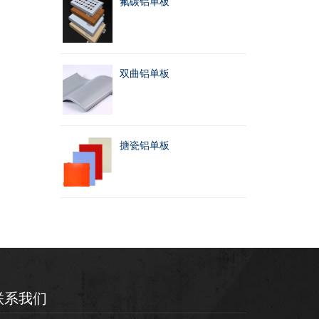
氟碳铝单板
双曲铝单板
搪瓷铝单板
联系我们