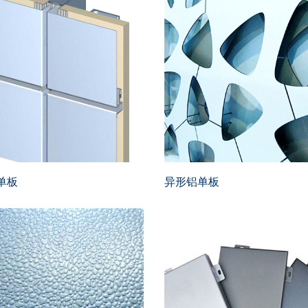
单板
异形铝单板