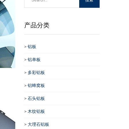
产品分类
>
铝板
>
铝单板
>
多彩铝板
>
铝蜂窝板
>
石头铝板
>
木纹铝板
>
大理石铝板