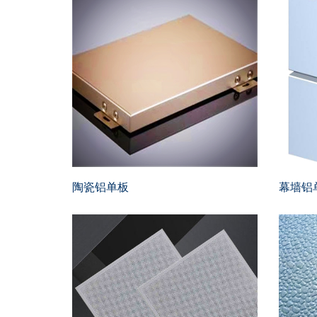
陶瓷铝单板
幕墙铝