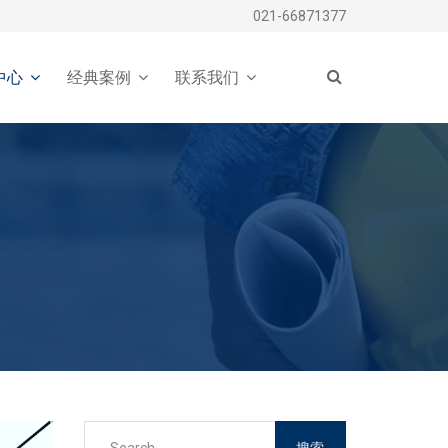
021-66871377
中心
经典案例
联系我们