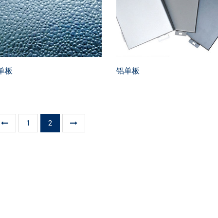
单板
铝单板
1
2