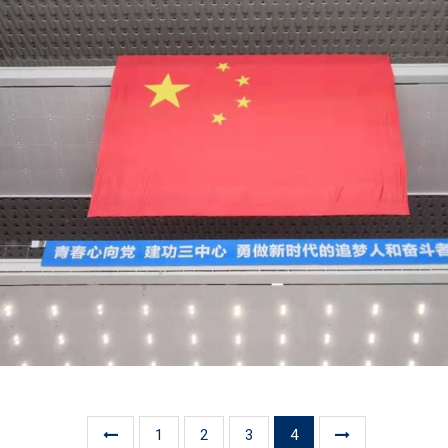
1
2
3
4