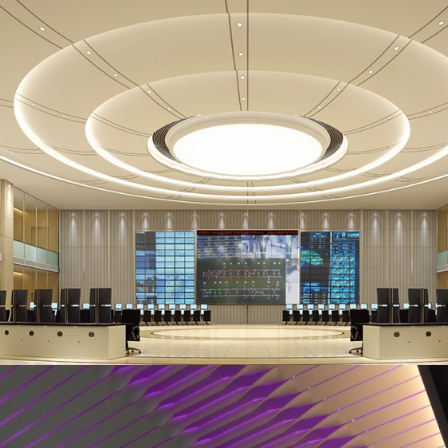
交通枢纽
酒店娱乐
汽车4S店
联系我们
联系方式
留言信息