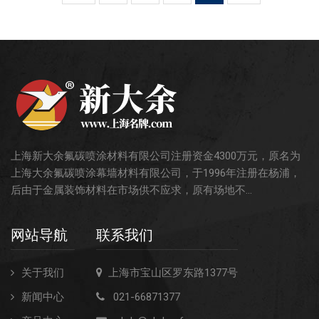
上海新大余氟碳喷涂材料有限公司注册资金4300万元，原名为
上海大余氟碳喷涂幕墙材料有限公司，于1996年注册在杨浦，
后由于金属装饰材料在市场供不应求，原有场地不...
网站导航
联系我们
关于我们
上海市宝山区罗东路1377号
新闻中心
021-66871377